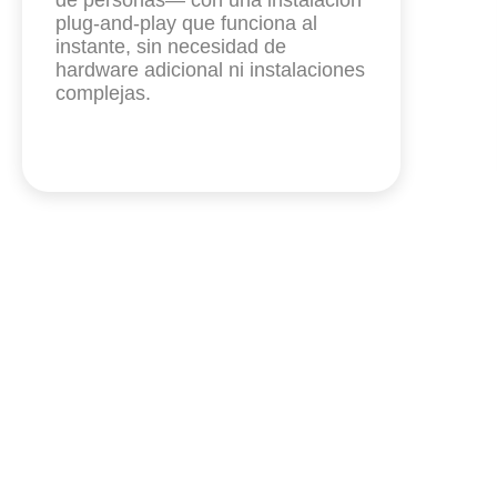
de personas— con una instalación
plug-and-play que funciona al
instante, sin necesidad de
hardware adicional ni instalaciones
complejas.