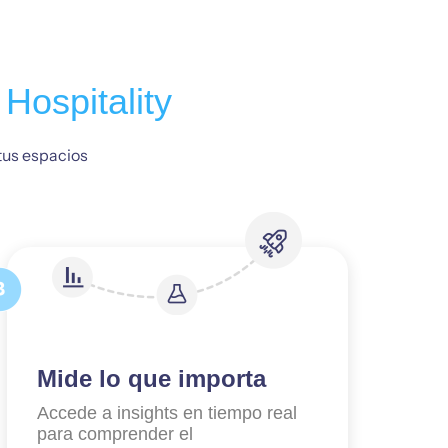
a
Hospitality
 tus espacios
Mide lo que importa
Accede a insights en tiempo real
para comprender el