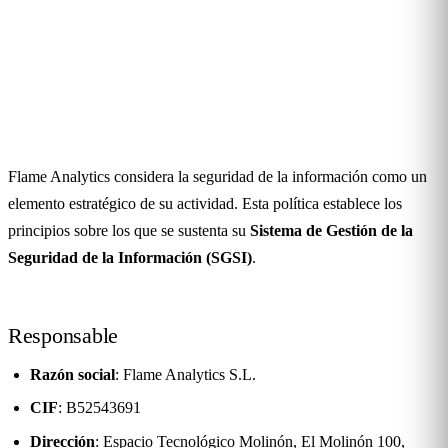
Política de seguridad de la
información
Última actualización:
19 de mayo de 2026
Flame Analytics considera la seguridad de la información como un
elemento estratégico de su actividad. Esta política establece los
principios sobre los que se sustenta su
Sistema de Gestión de la
Seguridad de la Información (SGSI)
.
Responsable
Razón social
: Flame Analytics S.L.
CIF
: B52543691
Dirección
: Espacio Tecnológico Molinón, El Molinón 100,