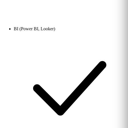
BI (Power BI, Looker)