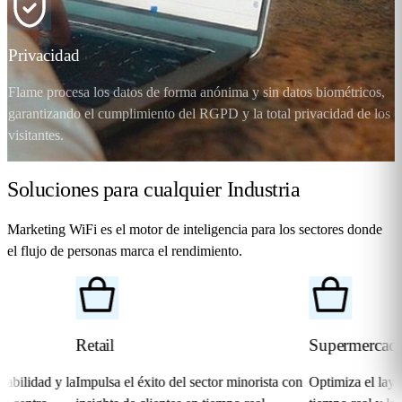
Privacidad
Flame procesa los datos de forma anónima y sin datos biométricos,
garantizando el cumplimiento del RGPD y la total privacidad de los
visitantes.
Soluciones para cualquier
Industria
Marketing WiFi
es el motor de inteligencia para los sectores donde
el flujo de personas marca el rendimiento.
Retail
Supermercados
d y la
Impulsa el éxito del sector minorista con
Optimiza el layout, la o