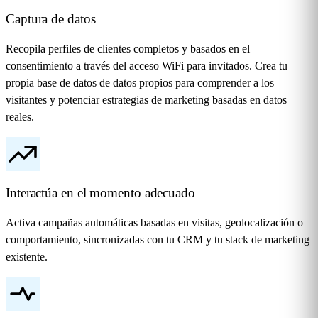
Captura de datos
Recopila perfiles de clientes completos y basados en el
consentimiento a través del acceso WiFi para invitados. Crea tu
propia base de datos de datos propios para comprender a los
visitantes y potenciar estrategias de marketing basadas en datos
reales.
Interactúa en el momento adecuado
Activa campañas automáticas basadas en visitas, geolocalización o
comportamiento, sincronizadas con tu CRM y tu stack de marketing
existente.