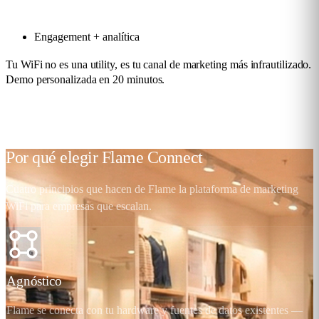
Engagement + analítica
Tu WiFi no es una utility, es tu canal de marketing más infrautilizado.
Demo personalizada en 20 minutos.
Solicita una demo
Por qué elegir
Flame Connect
Cuatro principios que hacen de Flame la plataforma de marketing
WiFi para empresas que escalan.
Agnóstico
Flame se conecta con tu hardware y fuentes de datos existentes —