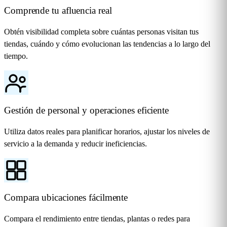
Comprende tu afluencia real
Obtén visibilidad completa sobre cuántas personas visitan tus
tiendas, cuándo y cómo evolucionan las tendencias a lo largo del
tiempo.
Gestión de personal y operaciones eficiente
Utiliza datos reales para planificar horarios, ajustar los niveles de
servicio a la demanda y reducir ineficiencias.
Compara ubicaciones fácilmente
Compara el rendimiento entre tiendas, plantas o redes para