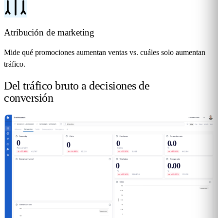
Atribución de marketing
Mide qué promociones aumentan ventas vs. cuáles solo aumentan
tráfico.
Del tráfico bruto a
decisiones de
conversión
0
0.0
0
0
0
0.00