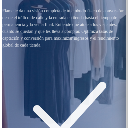
Flame te da una visión completa de tu embudo físico de conversión:
desde el tráfico de calle y la entrada en tienda hasta el tiempo de
permanencia y la venta final. Entiende qué atrae a los visitantes,
cuánto se quedan y qué les lleva a comprar. Optimiza tasas de
captación y conversión para maximizar ingresos y el rendimiento
global de cada tienda.