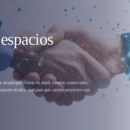
 espacios
e despliegan Flame en retail, centros comerciales,
soporte técnico real para que cierres proyectos con