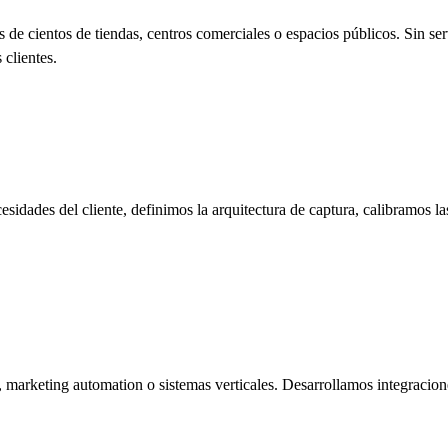
de cientos de tiendas, centros comerciales o espacios públicos. Sin ser
 clientes.
idades del cliente, definimos la arquitectura de captura, calibramos la
eting automation o sistemas verticales. Desarrollamos integraciones 