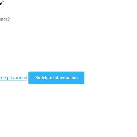
ce?
a de privacidad
.
Solicitar información