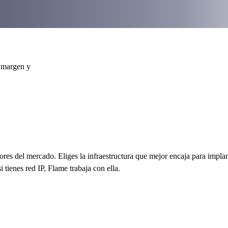
e margen y
ores del mercado. Eliges la infraestructura que mejor encaja para implan
tienes red IP, Flame trabaja con ella.