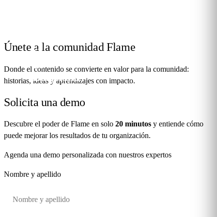
Únete a la
comunidad Flame
Casos
de
Donde el contenido se convierte en valor para la comunidad:
éxito
Blog
Webinars
Entrevistas
historias, ideas y aprendizajes con impacto.
Solicita una
demo
Descubre el poder de Flame en solo
20 minutos
y entiende cómo
puede mejorar los resultados de tu organización.
Agenda una demo personalizada con nuestros expertos
Nombre y apellido