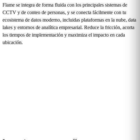
Flame se integra de forma fluida con los principales sistemas de
CCTV y de conteo de personas, y se conecta fácilmente con tu
ecosistema de datos moderno, incluidas plataformas en la nube, data
lakes y entornos de analítica empresarial. Reduce la fricción, acorta
los tiempos de implementación y maximiza el impacto en cada
ubicación.
Leer más
20 minutos para entender qué pasa en tu espacio.
Demo personalizada con tus datos y tu caso de uso.
Solicita una demo