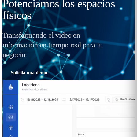
Potenciamos los
espacios
físicos
Transformando el video en
información en tiempo real para tu
negocio
Solicita una demo