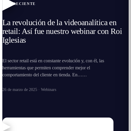
▶
MÁS RECIENTE
La revolución de la videoanalítica en
retail: Así fue nuestro webinar con Roi
Iglesias
El sector retail está en constante evolución y, con él, las
herramientas que permiten comprender mejor el
comportamiento del cliente en tienda. En…
…
26 de marzo de 2025
·
Webinars
WEBINARS