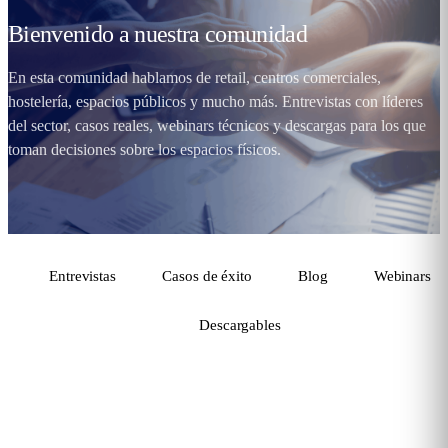
Bienvenido a nuestra
comunidad
En esta comunidad hablamos de retail, centros comerciales,
hostelería, espacios públicos y mucho más. Entrevistas con líderes
del sector, casos reales, webinars técnicos y descargas para los que
toman decisiones sobre los espacios físicos.
Entrevistas
Casos de éxito
Blog
Webinars
Descargables