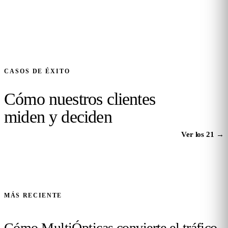
CASOS DE ÉXITO
Cómo nuestros clientes
miden y deciden
Ver los 21
→
MÁS RECIENTE
Cómo MultiÓpticas convierte el tráfico