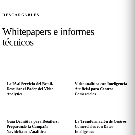
DESCARGABLES
Whitepapers e
informes
técnicos
PDF
PDF
La IA al Servicio del Retail.
Videoanalítica con Inteligencia
Descubre el Poder del Vídeo
Artificial para Centros
Analytics
Comerciales
PDF
PDF
Guía Definitiva para Retailers:
La Transformación de Centros
Preparando la Campaña
Comerciales con Datos
Navideña con Analítica
Inteligentes