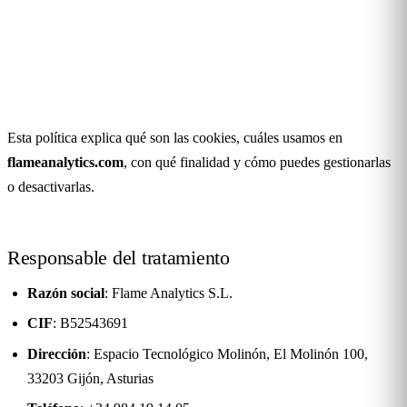
Política de cookies
Última actualización:
19 de mayo de 2026
Esta política explica qué son las cookies, cuáles usamos en
flameanalytics.com
, con qué finalidad y cómo puedes gestionarlas
o desactivarlas.
Responsable del tratamiento
Razón social
: Flame Analytics S.L.
CIF
: B52543691
Dirección
: Espacio Tecnológico Molinón, El Molinón 100,
33203 Gijón, Asturias