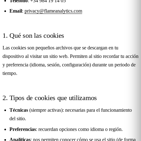
Teléfono
: +34 984 19 14 05
Email
:
privacy@flameanalytics.com
1. Qué son las cookies
Las cookies son pequeños archivos que se descargan en tu
dispositivo al visitar un sitio web. Permiten al sitio recordar tu acción
y preferencia (idioma, sesión, configuración) durante un periodo de
tiempo.
2. Tipos de cookies que utilizamos
Técnicas
(siempre activas): necesarias para el funcionamiento
del sitio.
Preferencias
: recuerdan opciones como idioma o región.
Analíticas
: nos permiten conocer cómo se usa el sitio (de forma