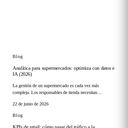
Blog
Artículos sobre analítica del espacio físico, retail y centros
comerciales.
Blog
Analítica para supermercados: optimiza con datos e
IA (2026)
La gestión de un supermercado es cada vez más
compleja. Los responsables de tienda necesitan…
22 de junio de 2026
Blog
KPIs de retail: cómo pasar del tráfico a la