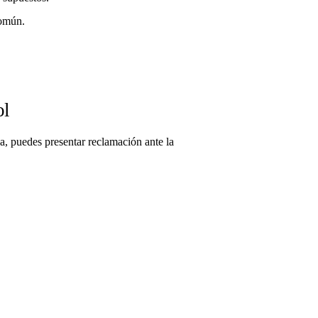
común.
ol
va, puedes presentar reclamación ante la