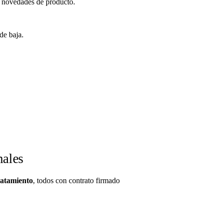
y novedades de producto.
de baja.
nales
ratamiento
, todos con contrato firmado