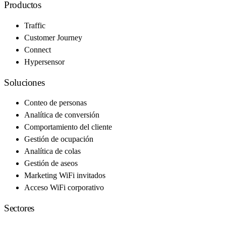
Productos
Traffic
Customer Journey
Connect
Hypersensor
Soluciones
Conteo de personas
Analítica de conversión
Comportamiento del cliente
Gestión de ocupación
Analítica de colas
Gestión de aseos
Marketing WiFi invitados
Acceso WiFi corporativo
Sectores