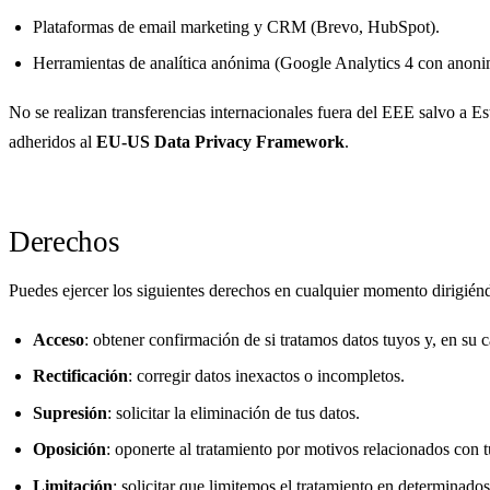
Plataformas de email marketing y CRM (Brevo, HubSpot).
Herramientas de analítica anónima (Google Analytics 4 con anoni
No se realizan transferencias internacionales fuera del EEE salvo a 
adheridos al
EU-US Data Privacy Framework
.
Derechos
Puedes ejercer los siguientes derechos en cualquier momento dirigién
Acceso
: obtener confirmación de si tratamos datos tuyos y, en su 
Rectificación
: corregir datos inexactos o incompletos.
Supresión
: solicitar la eliminación de tus datos.
Oposición
: oponerte al tratamiento por motivos relacionados con tu
Limitación
: solicitar que limitemos el tratamiento en determinado