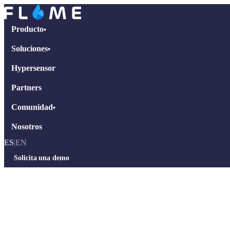
Producto
▾
Soluciones
▾
Hypersensor
Partners
Comunidad
▾
Nosotros
ES
|
EN
Solicita una demo