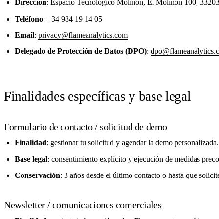
Dirección
: Espacio Tecnológico Molinón, El Molinón 100, 33203
Teléfono
: +34 984 19 14 05
Email
:
privacy@flameanalytics.com
Delegado de Protección de Datos (DPO)
:
dpo@flameanalytics.
Finalidades específicas y base legal
Formulario de contacto / solicitud de demo
Finalidad
: gestionar tu solicitud y agendar la demo personalizada.
Base legal
: consentimiento explícito y ejecución de medidas preco
Conservación
: 3 años desde el último contacto o hasta que solicit
Newsletter / comunicaciones comerciales