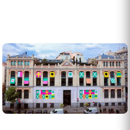
2
min de lectura