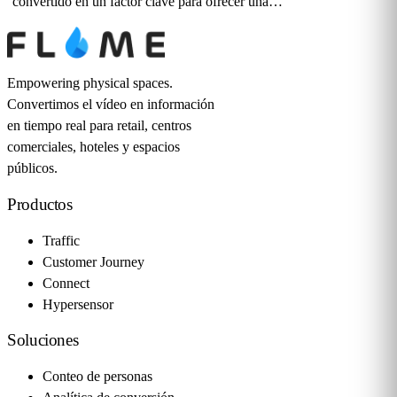
convertido en un factor clave para ofrecer una…
Empowering physical spaces.
Convertimos el vídeo en información
en tiempo real para retail, centros
comerciales, hoteles y espacios
públicos.
Productos
Traffic
Customer Journey
Connect
Hypersensor
Soluciones
Conteo de personas