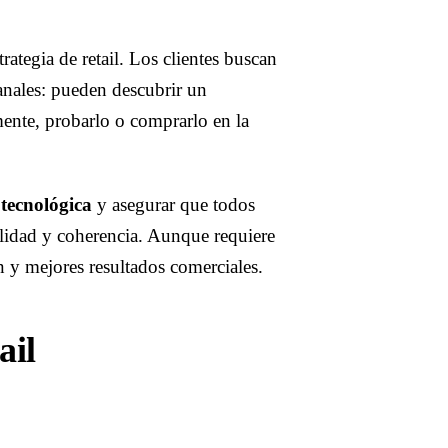
ategia de retail. Los clientes buscan
canales: pueden descubrir un
mente, probarlo o comprarlo en la
 tecnológica
y asegurar que todos
alidad y coherencia. Aunque requiere
n y mejores resultados comerciales.
ail