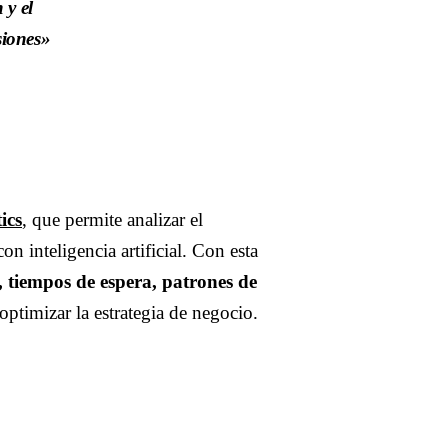
 y el
siones»
ics
, que permite analizar el
n inteligencia artificial. Con esta
, tiempos de espera, patrones de
optimizar la estrategia de negocio.