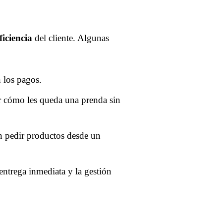
iciencia
del cliente. Algunas
n los pagos.
er cómo les queda una prenda sin
en pedir productos desde un
a entrega inmediata y la gestión