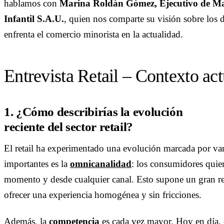
hablamos con
Marina Roldán Gómez, Ejecutivo de Ma
Infantil S.A.U.
, quien nos comparte su visión sobre los 
enfrenta el comercio minorista en la actualidad.
Entrevista Retail – Contexto act
1. ¿Cómo describirías la evolución
reciente del sector retail?
El retail ha experimentado una evolución marcada por var
importantes es la
omnicanalidad
: los consumidores quier
momento y desde cualquier canal. Esto supone un gran re
ofrecer una experiencia homogénea y sin fricciones.
Además, la
competencia
es cada vez mayor. Hoy en día, 