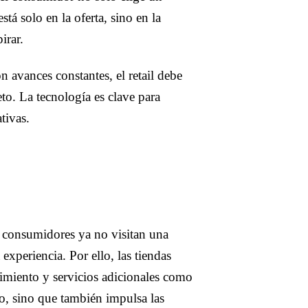
tá solo en la oferta, sino en la
irar.
 avances constantes, el retail debe
to. La tecnología es clave para
tivas.
 consumidores ya no visitan una
experiencia. Por ello, las tiendas
nimiento y servicios adicionales como
ico, sino que también impulsa las