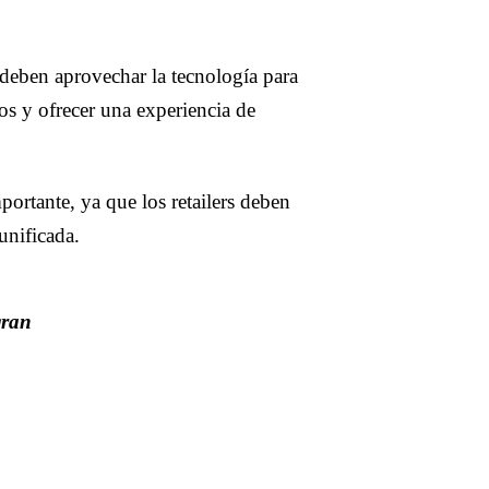
 deben aprovechar la tecnología para
tos y ofrecer una experiencia de
ortante, ya que los retailers deben
unificada.
gran