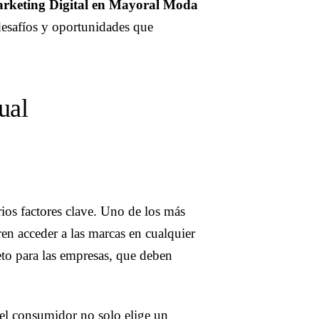
rketing Digital en Mayoral Moda
desafíos y oportunidades que
ual
ios factores clave. Uno de los más
en acceder a las marcas en cualquier
to para las empresas, que deben
el consumidor no solo elige un