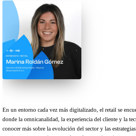
ENTREVISTA
·
2
Marina Rold
El re
produc
estilo 
En un entorno cada vez más digitalizado, el retail se enc
donde la omnicanalidad, la experiencia del cliente y la te
conocer más sobre la evolución del sector y las estrategia